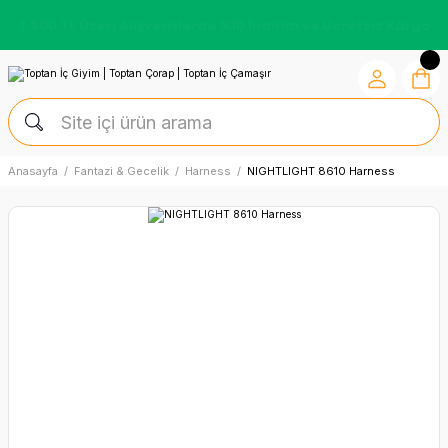
7.500 TL Üzeri Alışverişlerde %10 İndirim ve Ücretsiz Kargo
Anasayfa
Fantazi & Gecelik
Harness
NIGHTLIGHT 8610 Harness