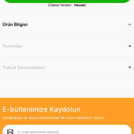
(Ödeme Yöntemi :
Havale
)
Ürün Bilgisi
Yorumlar
Taksit Seçenekleri
E-bültenimize Kaydolun
Kampanya ve duyurularımızdan ilk sizin haberiniz olsun!