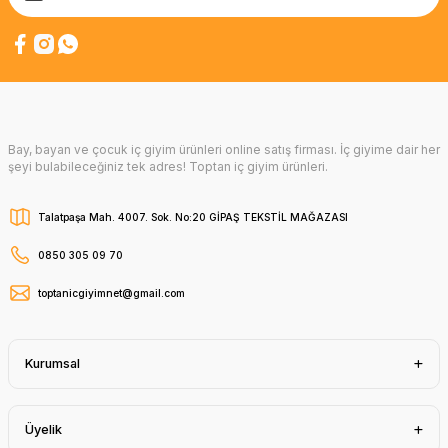
Bay, bayan ve çocuk iç giyim ürünleri online satış firması. İç giyime dair her
şeyi bulabileceğiniz tek adres! Toptan iç giyim ürünleri.
Talatpaşa Mah. 4007. Sok. No:20 GİPAŞ TEKSTİL MAĞAZASI
0850 305 09 70
toptanicgiyimnet@gmail.com
Kurumsal
Üyelik