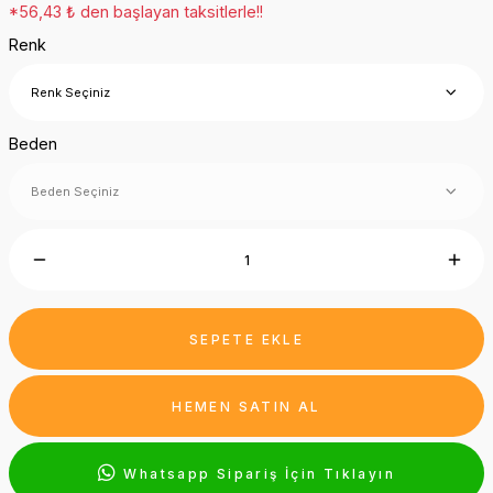
*56,43 ₺ den başlayan taksitlerle!!
Renk
Beden
SEPETE EKLE
HEMEN SATIN AL
Whatsapp Sipariş İçin Tıklayın