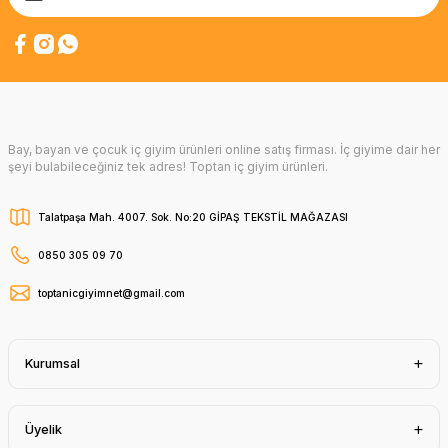
Bay, bayan ve çocuk iç giyim ürünleri online satış firması. İç giyime dair her
şeyi bulabileceğiniz tek adres! Toptan iç giyim ürünleri.
Talatpaşa Mah. 4007. Sok. No:20 GİPAŞ TEKSTİL MAĞAZASI
0850 305 09 70
toptanicgiyimnet@gmail.com
Kurumsal
Üyelik