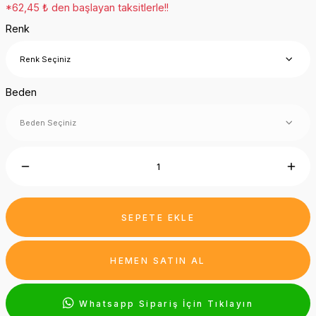
*62,45 ₺ den başlayan taksitlerle!!
Renk
Beden
SEPETE EKLE
HEMEN SATIN AL
Whatsapp Sipariş İçin Tıklayın