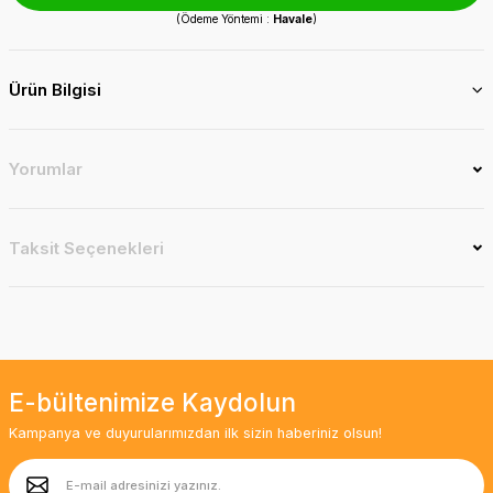
(Ödeme Yöntemi :
Havale
)
Ürün Bilgisi
Yorumlar
Taksit Seçenekleri
E-bültenimize Kaydolun
Kampanya ve duyurularımızdan ilk sizin haberiniz olsun!