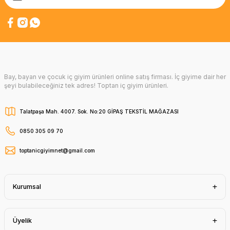
Bay, bayan ve çocuk iç giyim ürünleri online satış firması. İç giyime dair her
şeyi bulabileceğiniz tek adres! Toptan iç giyim ürünleri.
Talatpaşa Mah. 4007. Sok. No:20 GİPAŞ TEKSTİL MAĞAZASI
0850 305 09 70
toptanicgiyimnet@gmail.com
Kurumsal
Üyelik