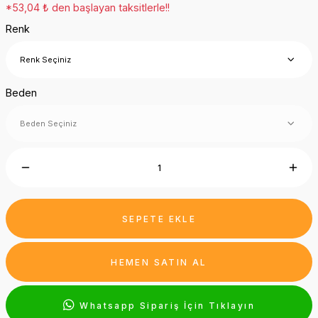
*53,04 ₺ den başlayan taksitlerle!!
Renk
Beden
SEPETE EKLE
HEMEN SATIN AL
Whatsapp Sipariş İçin Tıklayın