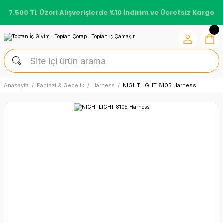
7.500 TL Üzeri Alışverişlerde %10 İndirim ve Ücretsiz Kargo
Anasayfa
Fantazi & Gecelik
Harness
NIGHTLIGHT 8105 Harness