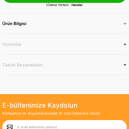
(Ödeme Yöntemi :
Havale
)
Ürün Bilgisi
Yorumlar
Taksit Seçenekleri
E-bültenimize Kaydolun
Kampanya ve duyurularımızdan ilk sizin haberiniz olsun!