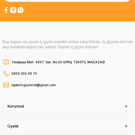
Bay, bayan ve çocuk iç giyim ürünleri online satış firması. İç giyime dair her
şeyi bulabileceğiniz tek adres! Toptan iç giyim ürünleri.
Talatpaşa Mah. 4007. Sok. No:20 GİPAŞ TEKSTİL MAĞAZASI
0850 305 09 70
toptanicgiyimnet@gmail.com
Kurumsal
Üyelik