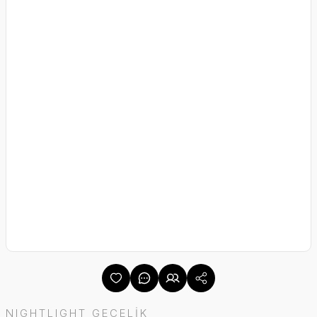
NIGHTLIGHT GECELİK