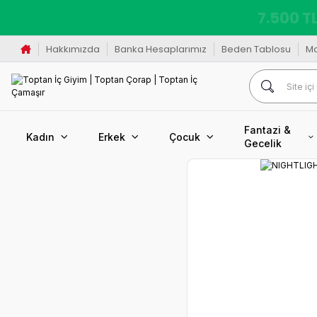
K
Hakkımızda
Banka Hesaplarımız
Beden Tablosu
M
Fantazi &
Kadın
Erkek
Çocuk
Gecelik