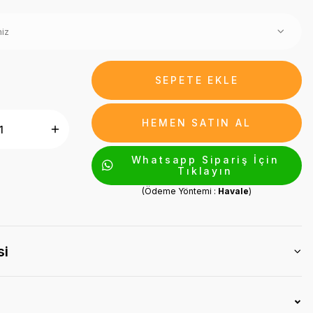
SEPETE EKLE
HEMEN SATIN AL
Whatsapp Sipariş İçin
Tıklayın
(Ödeme Yöntemi :
Havale
)
si