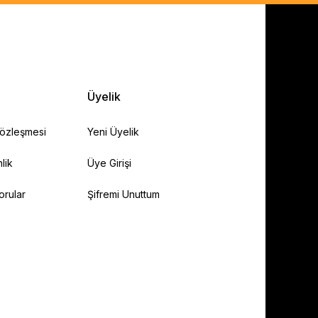
Üyelik
Sözleşmesi
Yeni Üyelik
lik
Üye Girişi
orular
Şifremi Unuttum