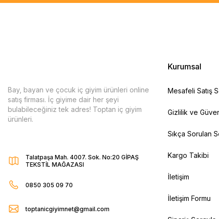
Kurumsal
Bay, bayan ve çocuk iç giyim ürünleri online
Mesafeli Satış 
satış firması. İç giyime dair her şeyi
bulabileceğiniz tek adres! Toptan iç giyim
Gizlilik ve Güven
ürünleri.
Sıkça Sorulan S
Kargo Takibi
Talatpaşa Mah. 4007. Sok. No:20 GİPAŞ
TEKSTİL MAĞAZASI
İletişim
0850 305 09 70
İletişim Formu
toptanicgiyimnet@gmail.com