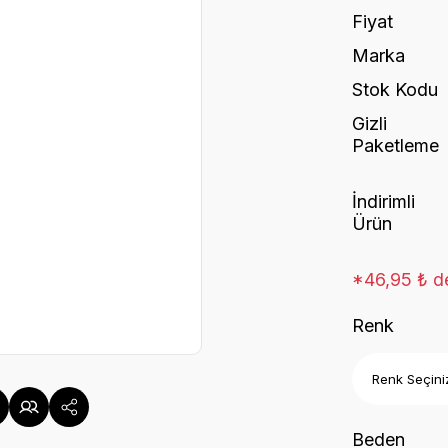
Fiyat
Marka
Stok Kodu
Gizli
Paketleme
İndirimli
Ürün
*46,95 ₺ de
Renk
Beden