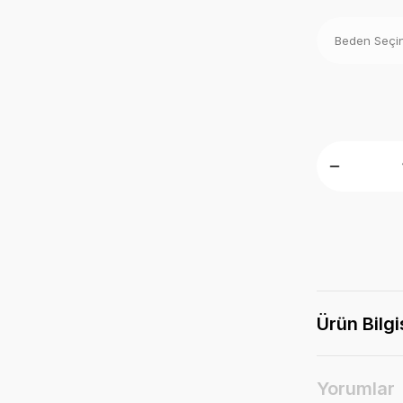
Ürün Bilgi
Yorumlar