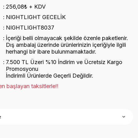
256,08₺ + KDV
NIGHTLIGHT GECELİK
NIGHTLIGHT8037
İçeriği belli olmayacak şekilde özenle paketlenir.
Dış ambalaj üzerinde ürünlerinizin içeriğiyle ilgili
herhangi bir ibare bulunmamaktadır.
7.500 TL Üzeri %10 İndirim ve Ücretsiz Kargo
Promosyonu
İndirimli Ürünlerde Geçerli Değildir.
n başlayan taksitlerle!!