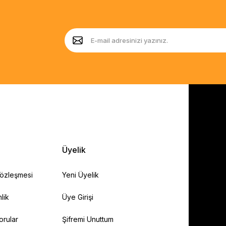
Üyelik
Sözleşmesi
Yeni Üyelik
lik
Üye Girişi
orular
Şifremi Unuttum