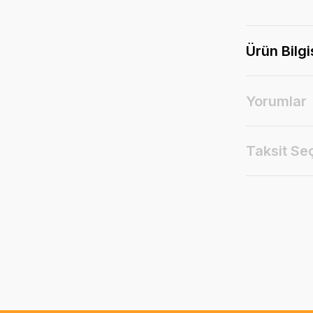
Ürün Bilgi
Yorumlar
Taksit Se