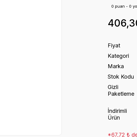
0 puan - 0 y
406,3
Fiyat
Kategori
Marka
Stok Kodu
Gizli
Paketleme
İndirimli
Ürün
*67,72 ₺ de