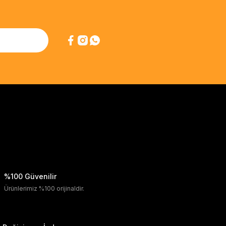
%100 Güvenilir
Ürünlerimiz %100 orijinaldir.