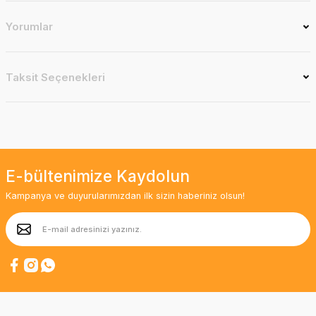
Yorumlar
Taksit Seçenekleri
E-bültenimize Kaydolun
Kampanya ve duyurularımızdan ilk sizin haberiniz olsun!