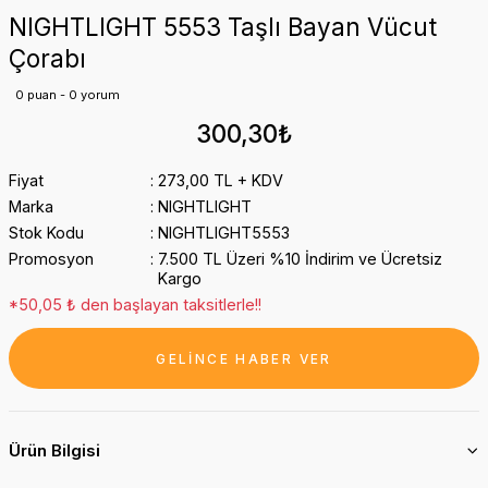
NIGHTLIGHT 5553 Taşlı Bayan Vücut
Çorabı
0 puan - 0 yorum
300,30₺
Fiyat
273,00 TL + KDV
Marka
NIGHTLIGHT
Stok Kodu
NIGHTLIGHT5553
Promosyon
7.500 TL Üzeri %10 İndirim ve Ücretsiz
Kargo
*50,05 ₺ den başlayan taksitlerle!!
GELİNCE HABER VER
Ürün Bilgisi