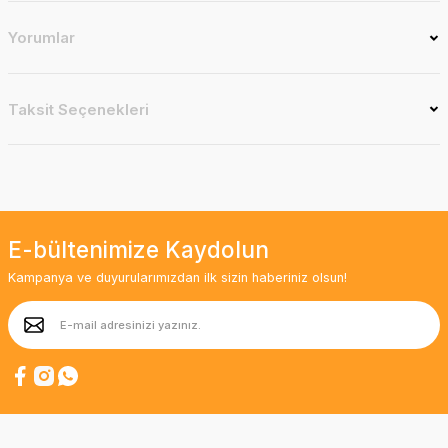
Yorumlar
Taksit Seçenekleri
E-bültenimize Kaydolun
Kampanya ve duyurularımızdan ilk sizin haberiniz olsun!