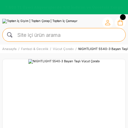
7.500 TL Üzeri Alışverişlerde %10 İndirim ve Ücretsiz Kargo
Anasayfa
Fantazi & Gecelik
Vücut Çorabı
NIGHTLIGHT 5540-3 Bayan Taşlı