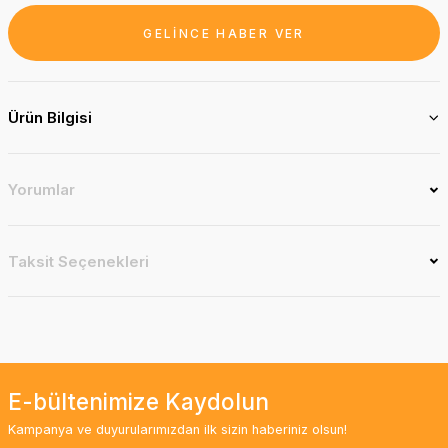
GELİNCE HABER VER
Ürün Bilgisi
Yorumlar
Taksit Seçenekleri
E-bültenimize Kaydolun
Kampanya ve duyurularımızdan ilk sizin haberiniz olsun!