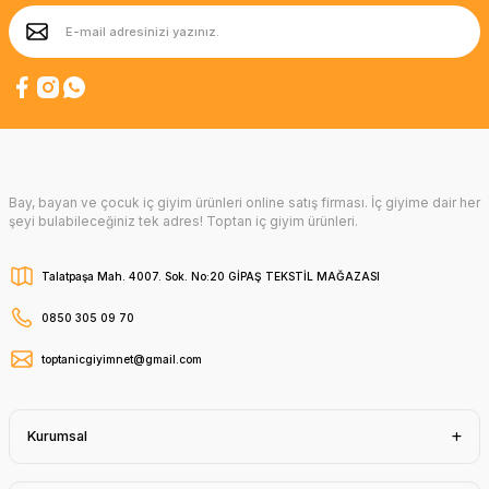
Bay, bayan ve çocuk iç giyim ürünleri online satış firması. İç giyime dair her
şeyi bulabileceğiniz tek adres! Toptan iç giyim ürünleri.
Talatpaşa Mah. 4007. Sok. No:20 GİPAŞ TEKSTİL MAĞAZASI
0850 305 09 70
toptanicgiyimnet@gmail.com
Kurumsal