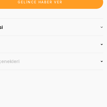
GELİNCE HABER VER
si
çenekleri