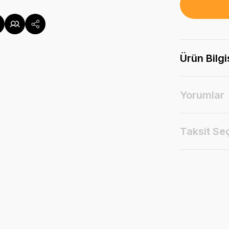
Ürün Bilgi
Yorumlar
Taksit Se