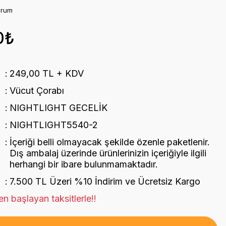
orum
0₺
249,00 TL + KDV
Vücut Çorabı
NIGHTLIGHT GECELİK
NIGHTLIGHT5540-2
İçeriği belli olmayacak şekilde özenle paketlenir.
Dış ambalaj üzerinde ürünlerinizin içeriğiyle ilgili
herhangi bir ibare bulunmamaktadır.
7.500 TL Üzeri %10 İndirim ve Ücretsiz Kargo
n başlayan taksitlerle!!