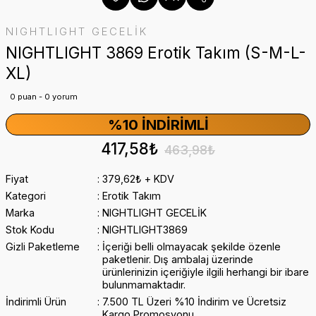
NIGHTLIGHT GECELİK
NIGHTLIGHT 3869 Erotik Takım (S-M-L-
XL)
0 puan - 0 yorum
%10 İNDIRIMLI
417,58₺
463,98₺
Fiyat
379,62₺ + KDV
Kategori
Erotik Takım
Marka
NIGHTLIGHT GECELİK
Stok Kodu
NIGHTLIGHT3869
Gizli Paketleme
İçeriği belli olmayacak şekilde özenle
paketlenir. Dış ambalaj üzerinde
ürünlerinizin içeriğiyle ilgili herhangi bir ibare
bulunmamaktadır.
İndirimli Ürün
7.500 TL Üzeri %10 İndirim ve Ücretsiz
Kargo Promosyonu