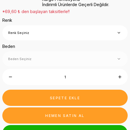
İndirimli Ürünlerde Geçerli Değildir.
*69,60 ₺ den başlayan taksitlerle!!
Renk
Beden
SEPETE EKLE
HEMEN SATIN AL