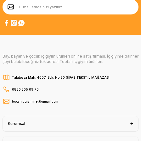
Bay, bayan ve çocuk iç giyim ürünleri online satış firması. İç giyime dair her
şeyi bulabileceğiniz tek adres! Toptan iç giyim ürünleri.
Talatpaşa Mah. 4007. Sok. No:20 GİPAŞ TEKSTİL MAĞAZASI
0850 305 09 70
toptanicgiyimnet@gmail.com
Kurumsal