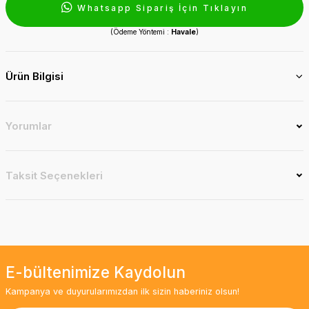
Whatsapp Sipariş İçin Tıklayın
(Ödeme Yöntemi :
Havale
)
Ürün Bilgisi
Yorumlar
Taksit Seçenekleri
E-bültenimize Kaydolun
Kampanya ve duyurularımızdan ilk sizin haberiniz olsun!