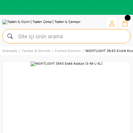
7.500 TL Üzeri Alışverişlerde %10 İndirim ve Ücretsiz Kargo
Anasayfa
Fantazi & Gecelik
Fantezi Kostüm
NIGHTLIGHT 3840 Erotik Ko