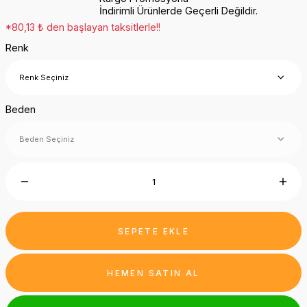
İndirimli Ürünlerde Geçerli Değildir.
*80,13 ₺ den başlayan taksitlerle!!
Renk
Beden
SEPETE EKLE
HEMEN SATIN AL