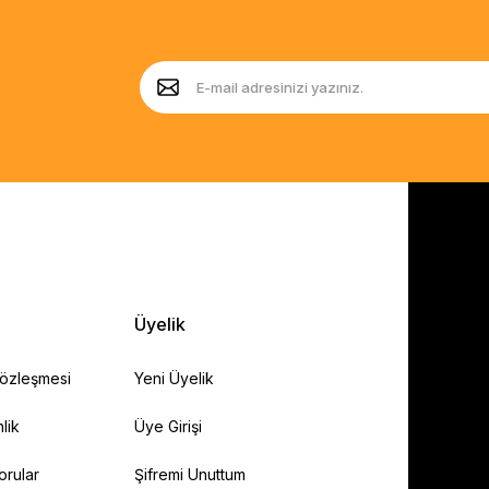
Üyelik
Sözleşmesi
Yeni Üyelik
lik
Üye Girişi
orular
Şifremi Unuttum