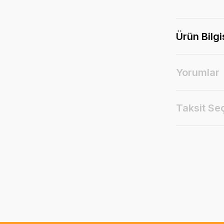
Ürün Bilgi
Yorumlar
Taksit Se