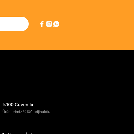
%100 Güvenilir
Ürünlerimiz %100 orijinaldir.