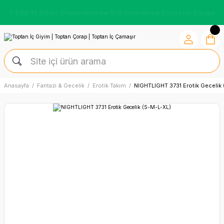
7.500 TL Üzeri Alışverişlerde %10 İndirim ve Ücretsiz Kargo
Anasayfa
Fantazi & Gecelik
Erotik Takım
NIGHTLIGHT 3731 Erotik Gecelik 