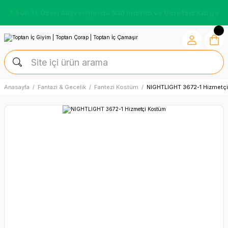
7.500 TL Üzeri Alışverişlerde %10 İndirim ve Ücretsiz Kargo
Anasayfa
Fantazi & Gecelik
Fantezi Kostüm
NIGHTLIGHT 3672-1 Hizmetç