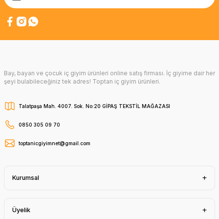
Bay, bayan ve çocuk iç giyim ürünleri online satış firması. İç giyime dair her
şeyi bulabileceğiniz tek adres! Toptan iç giyim ürünleri.
Talatpaşa Mah. 4007. Sok. No:20 GİPAŞ TEKSTİL MAĞAZASI
0850 305 09 70
toptanicgiyimnet@gmail.com
Kurumsal
Üyelik