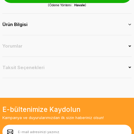
(Ödeme Yöntemi :
Havale
)
Ürün Bilgisi
Yorumlar
Taksit Seçenekleri
E-bültenimize Kaydolun
Kampanya ve duyurularımızdan ilk sizin haberiniz olsun!