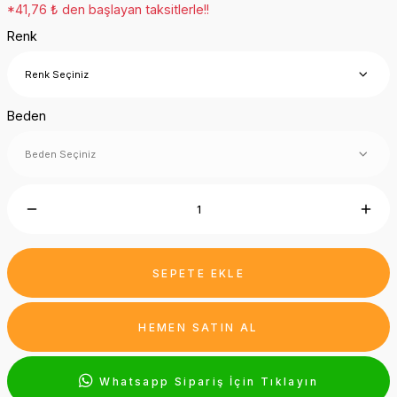
*41,76 ₺ den başlayan taksitlerle!!
Renk
Beden
SEPETE EKLE
HEMEN SATIN AL
Whatsapp Sipariş İçin Tıklayın