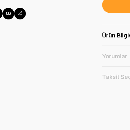
Ürün Bilgi
Yorumlar
Taksit Se