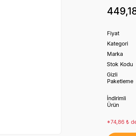
449,1
Fiyat
Kategori
Marka
Stok Kodu
Gizli
Paketleme
İndirimli
Ürün
*74,86 ₺ de