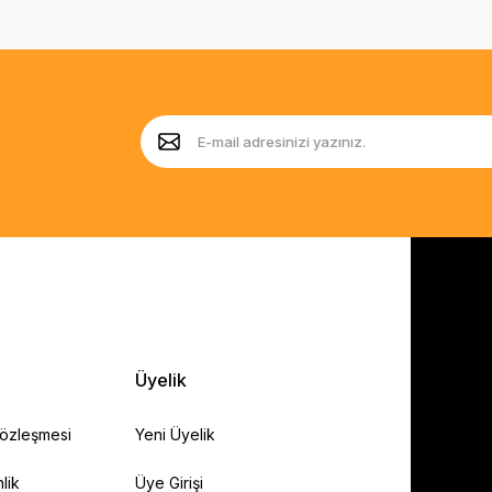
Üyelik
Sözleşmesi
Yeni Üyelik
lik
Üye Girişi