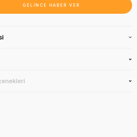
GELİNCE HABER VER
si
çenekleri