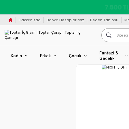
K
Hakkımızda
Banka Hesaplarımız
Beden Tablosu
M
Fantazi &
Kadın
Erkek
Çocuk
Gecelik