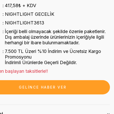
417,58₺ + KDV
NIGHTLIGHT GECELİK
NIGHTLIGHT3613
İçeriği belli olmayacak şekilde özenle paketlenir.
Dış ambalaj üzerinde ürünlerinizin içeriğiyle ilgili
herhangi bir ibare bulunmamaktadır.
7.500 TL Üzeri %10 İndirim ve Ücretsiz Kargo
Promosyonu
İndirimli Ürünlerde Geçerli Değildir.
n başlayan taksitlerle!!
GELİNCE HABER VER
si