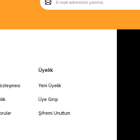
Üyelik
Sözleşmesi
Yeni Üyelik
lik
Üye Girişi
orular
Şifremi Unuttum