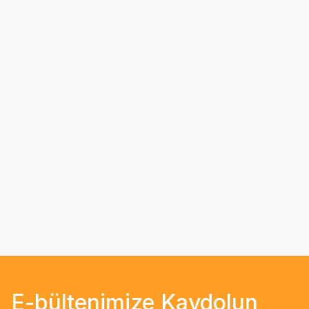
E-bültenimize Kaydolun