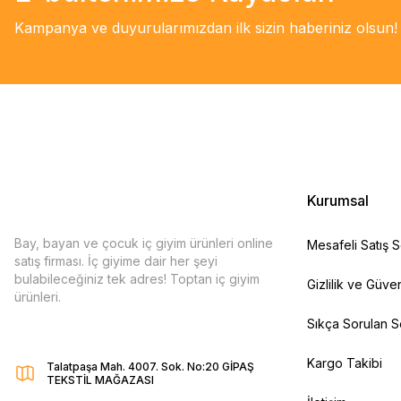
Kampanya ve duyurularımızdan ilk sizin haberiniz olsun!
Kurumsal
Bay, bayan ve çocuk iç giyim ürünleri online
Mesafeli Satış 
satış firması. İç giyime dair her şeyi
bulabileceğiniz tek adres! Toptan iç giyim
Gizlilik ve Güven
ürünleri.
Sıkça Sorulan S
Kargo Takibi
Talatpaşa Mah. 4007. Sok. No:20 GİPAŞ
TEKSTİL MAĞAZASI