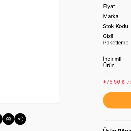
Fiyat
Marka
Stok Kodu
Gizli
Paketleme
İndirimli
Ürün
*76,56 ₺ de
Ürün Bilgi