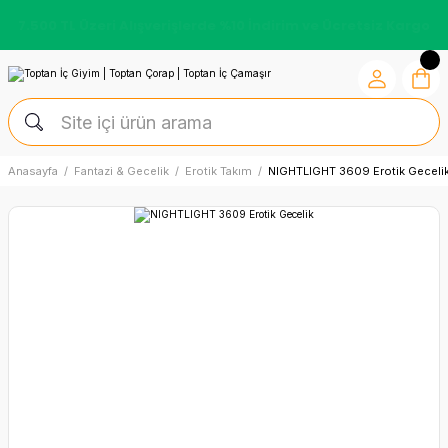
7.500 TL Üzeri Alışverişlerde %10 İndirim ve Ücretsiz Kargo
Anasayfa
Fantazi & Gecelik
Erotik Takım
NIGHTLIGHT 3609 Erotik Geceli