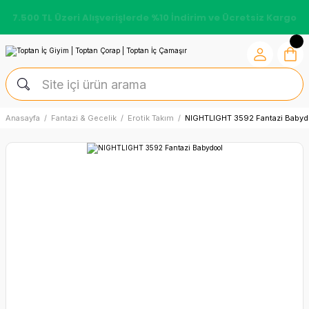
7.500 TL Üzeri Alışverişlerde %10 İndirim ve Ücretsiz Kargo
Anasayfa
Fantazi & Gecelik
Erotik Takım
NIGHTLIGHT 3592 Fantazi Babyd