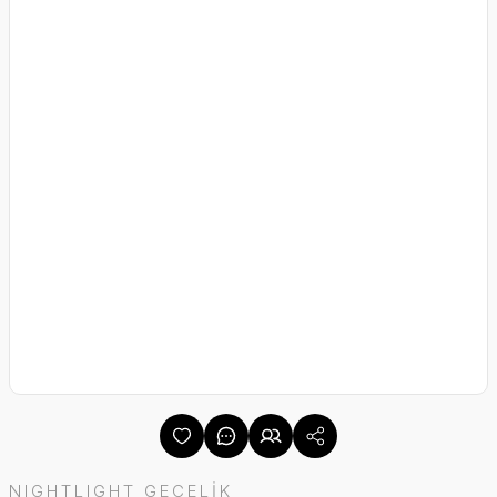
NIGHTLIGHT GECELİK