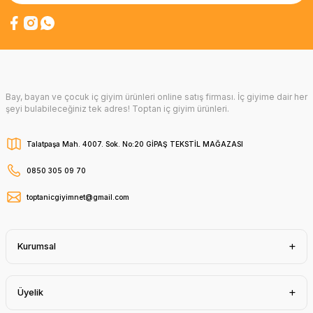
Bay, bayan ve çocuk iç giyim ürünleri online satış firması. İç giyime dair her
şeyi bulabileceğiniz tek adres! Toptan iç giyim ürünleri.
Talatpaşa Mah. 4007. Sok. No:20 GİPAŞ TEKSTİL MAĞAZASI
0850 305 09 70
toptanicgiyimnet@gmail.com
Kurumsal
Üyelik