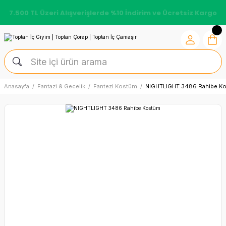
7.500 TL Üzeri Alışverişlerde %10 İndirim ve Ücretsiz Kargo
Anasayfa
Fantazi & Gecelik
Fantezi Kostüm
NIGHTLIGHT 3486 Rahibe K