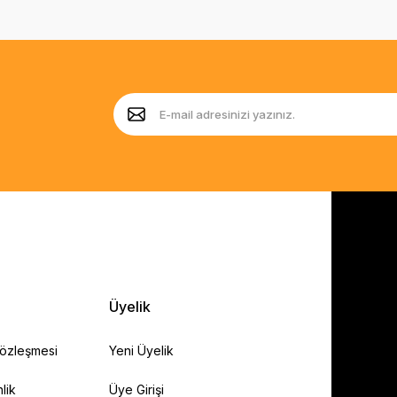
Üyelik
Sözleşmesi
Yeni Üyelik
lik
Üye Girişi