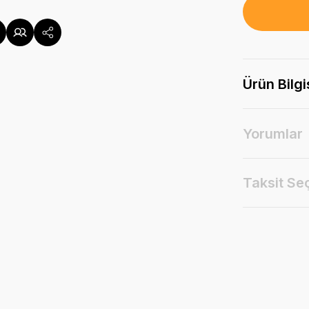
Ürün Bilgi
Yorumlar
Taksit Se