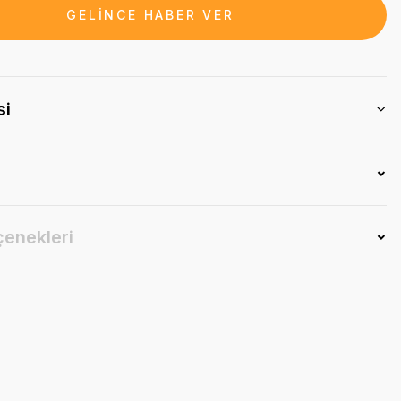
GELİNCE HABER VER
si
çenekleri