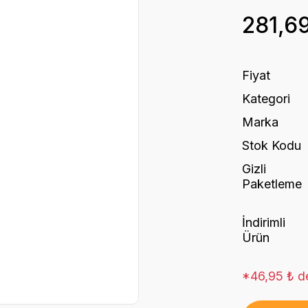
281,6
Fiyat
Kategori
Marka
Stok Kodu
Gizli
Paketleme
İndirimli
Ürün
*46,95 ₺ de