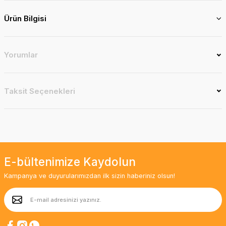
Ürün Bilgisi
Yorumlar
Taksit Seçenekleri
E-bültenimize Kaydolun
Kampanya ve duyurularımızdan ilk sizin haberiniz olsun!