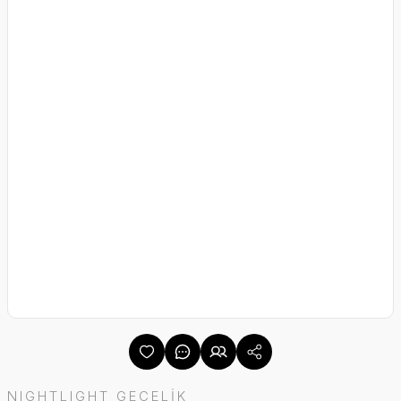
NIGHTLIGHT GECELİK