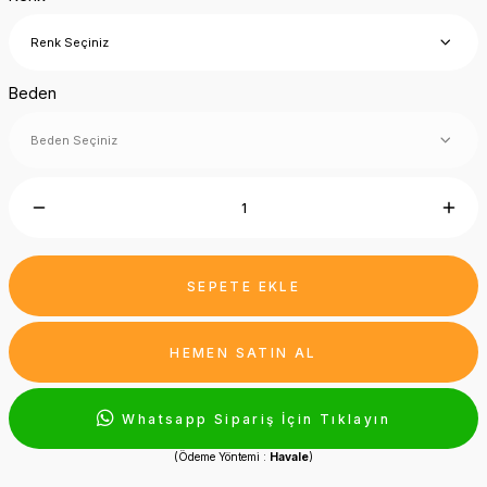
Beden
SEPETE EKLE
HEMEN SATIN AL
Whatsapp Sipariş İçin Tıklayın
(Ödeme Yöntemi :
Havale
)