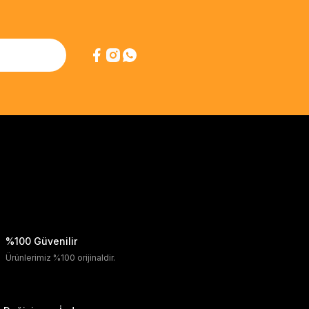
%100 Güvenilir
Ürünlerimiz %100 orijinaldir.