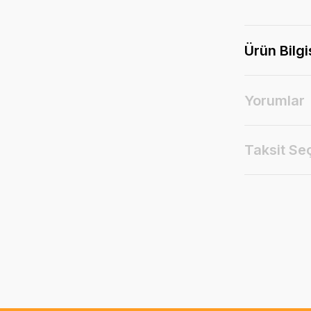
Ürün Bilgi
Yorumlar
Taksit Se