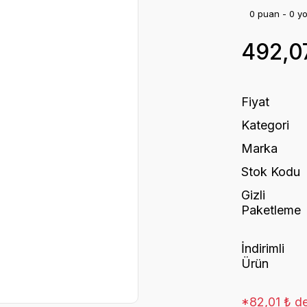
0 puan - 0 y
492,0
Fiyat
Kategori
Marka
Stok Kodu
Gizli
Paketleme
İndirimli
Ürün
*82,01 ₺ de