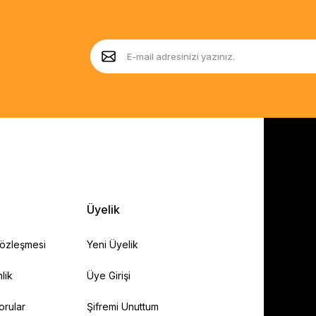
Üyelik
Sözleşmesi
Yeni Üyelik
lik
Üye Girişi
orular
Şifremi Unuttum