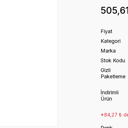
505,6
Fiyat
Kategori
Marka
Stok Kodu
Gizli
Paketleme
İndirimli
Ürün
*84,27 ₺ de
Renk