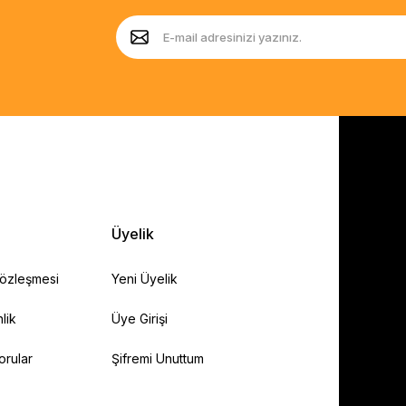
Üyelik
Sözleşmesi
Yeni Üyelik
lik
Üye Girişi
orular
Şifremi Unuttum