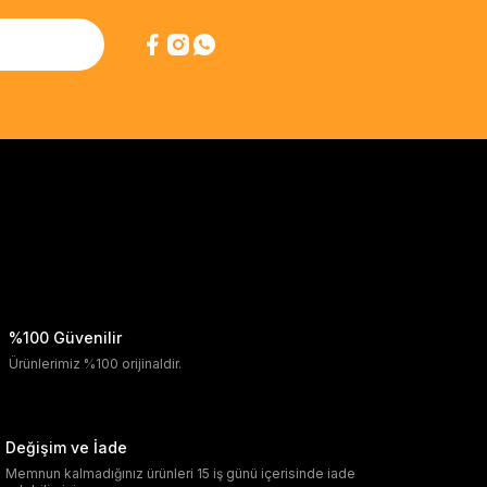
%100 Güvenilir
Ürünlerimiz %100 orijinaldir.
Değişim ve İade
Memnun kalmadığınız ürünleri 15 iş günü içerisinde iade