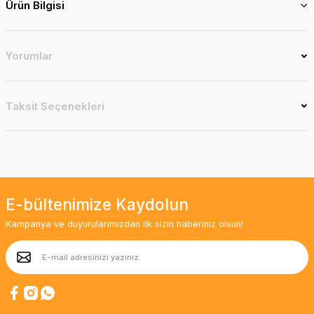
Ürün Bilgisi
Yorumlar
Taksit Seçenekleri
E-bültenimize Kaydolun
Kampanya ve duyurularımızdan ilk sizin haberiniz olsun!