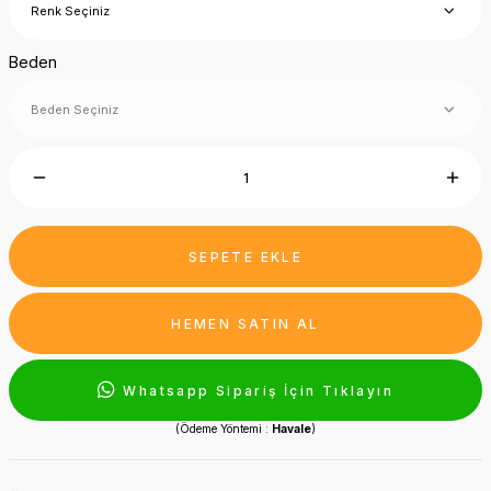
Beden
SEPETE EKLE
HEMEN SATIN AL
Whatsapp Sipariş İçin Tıklayın
(Ödeme Yöntemi :
Havale
)