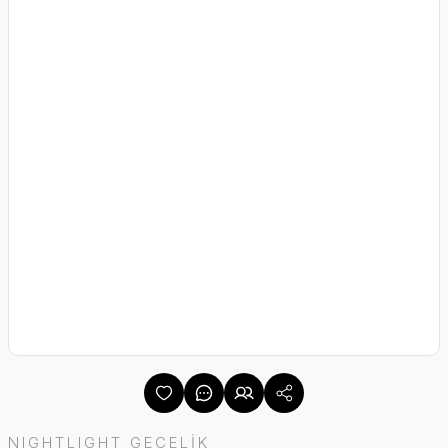
NIGHTLIGHT GECELİK