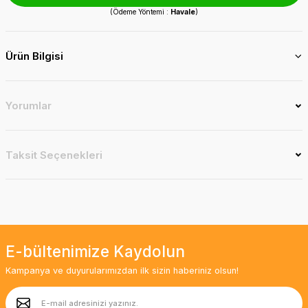
(Ödeme Yöntemi :
Havale
)
Ürün Bilgisi
Yorumlar
Taksit Seçenekleri
E-bültenimize Kaydolun
Kampanya ve duyurularımızdan ilk sizin haberiniz olsun!