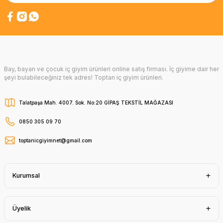
Bay, bayan ve çocuk iç giyim ürünleri online satış firması. İç giyime dair her
şeyi bulabileceğiniz tek adres! Toptan iç giyim ürünleri.
Talatpaşa Mah. 4007. Sok. No:20 GİPAŞ TEKSTİL MAĞAZASI
0850 305 09 70
toptanicgiyimnet@gmail.com
Kurumsal
Üyelik