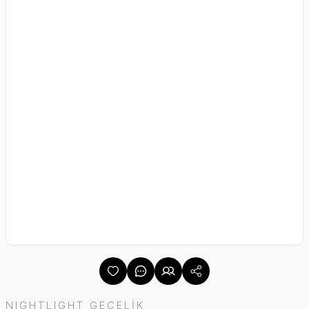
NIGHTLIGHT GECELİK