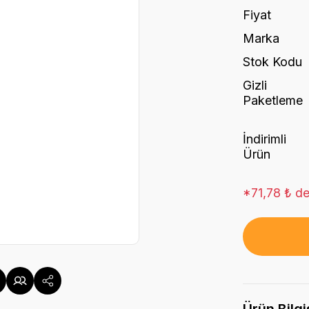
Fiyat
Marka
Stok Kodu
Gizli
Paketleme
İndirimli
Ürün
*71,78 ₺ de
Ürün Bilgi