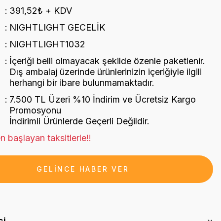
391,52₺ + KDV
NIGHTLIGHT GECELİK
NIGHTLIGHT1032
İçeriği belli olmayacak şekilde özenle paketlenir.
Dış ambalaj üzerinde ürünlerinizin içeriğiyle ilgili
herhangi bir ibare bulunmamaktadır.
7.500 TL Üzeri %10 İndirim ve Ücretsiz Kargo
Promosyonu
İndirimli Ürünlerde Geçerli Değildir.
n başlayan taksitlerle!!
GELİNCE HABER VER
si