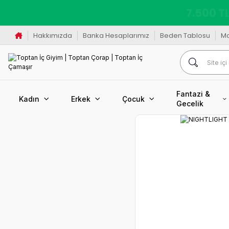
K
Hakkımızda
Banka Hesaplarımız
Beden Tablosu
M
Fantazi &
Kadın
Erkek
Çocuk
Gecelik