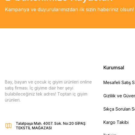
Kampanya ve duyurularımızdan ilk sizin haberiniz olsun!
Kurumsal
Bay, bayan ve çocuk iç giyim ürünleri online
Mesafeli Satış 
satış firması. İç giyime dair her şeyi
bulabileceğiniz tek adres! Toptan iç giyim
Gizlilik ve Güven
ürünleri.
Sıkça Sorulan S
Kargo Takibi
Talatpaşa Mah. 4007. Sok. No:20 GİPAŞ
TEKSTİL MAĞAZASI