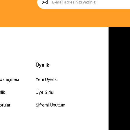
Üyelik
Sözleşmesi
Yeni Üyelik
lik
Üye Girişi
orular
Şifremi Unuttum