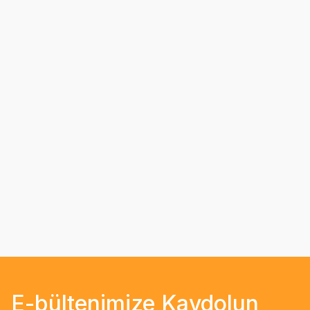
E-bültenimize Kaydolun