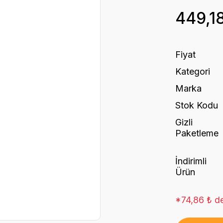
449,1
Fiyat
Kategori
Marka
Stok Kodu
Gizli
Paketleme
İndirimli
Ürün
*74,86 ₺ de