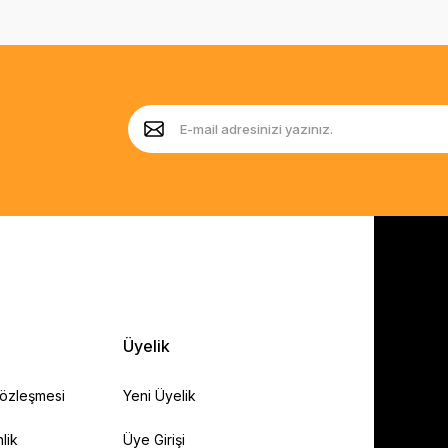
Üyelik
Sözleşmesi
Yeni Üyelik
lik
Üye Girişi