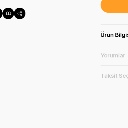
Ürün Bilgi
Yorumlar
Taksit Se