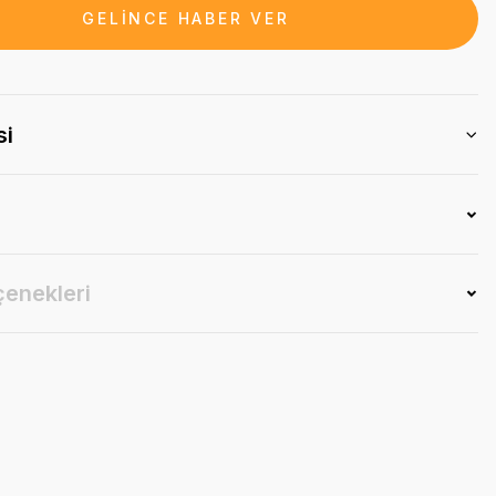
GELİNCE HABER VER
si
çenekleri