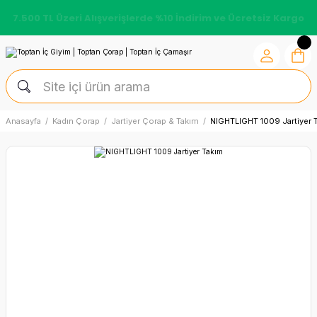
7.500 TL Üzeri Alışverişlerde %10 İndirim ve Ücretsiz Kargo
Anasayfa
Kadın Çorap
Jartiyer Çorap & Takım
NIGHTLIGHT 1009 Jartiyer 