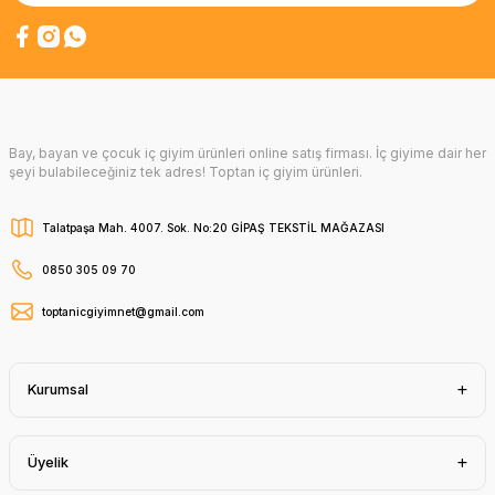
Bay, bayan ve çocuk iç giyim ürünleri online satış firması. İç giyime dair her
şeyi bulabileceğiniz tek adres! Toptan iç giyim ürünleri.
Talatpaşa Mah. 4007. Sok. No:20 GİPAŞ TEKSTİL MAĞAZASI
0850 305 09 70
toptanicgiyimnet@gmail.com
Kurumsal
Üyelik