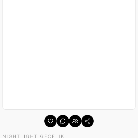
NIGHTLIGHT GECELİK