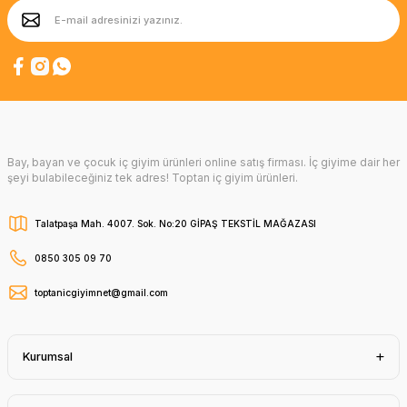
Bay, bayan ve çocuk iç giyim ürünleri online satış firması. İç giyime dair her
şeyi bulabileceğiniz tek adres! Toptan iç giyim ürünleri.
Talatpaşa Mah. 4007. Sok. No:20 GİPAŞ TEKSTİL MAĞAZASI
0850 305 09 70
toptanicgiyimnet@gmail.com
Kurumsal