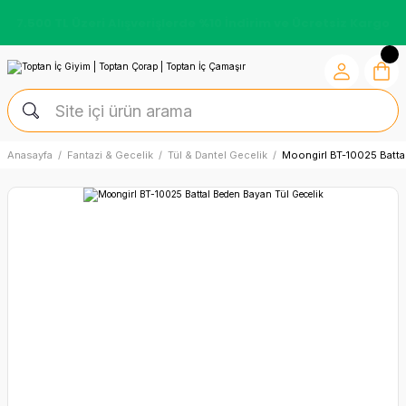
7.500 TL Üzeri Alışverişlerde %10 İndirim ve Ücretsiz Kargo
Anasayfa
Fantazi & Gecelik
Tül & Dantel Gecelik
Moongirl BT-10025 Batta