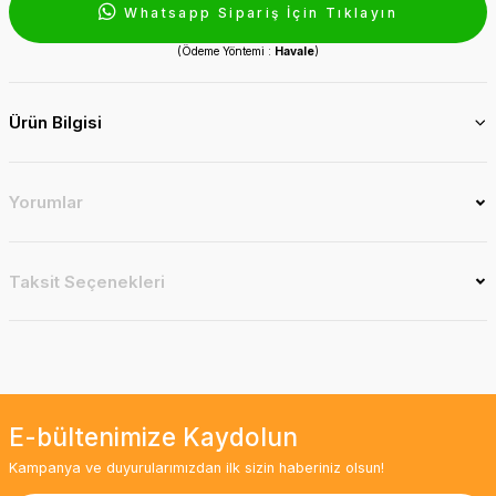
Whatsapp Sipariş İçin Tıklayın
(Ödeme Yöntemi :
Havale
)
Ürün Bilgisi
Yorumlar
Taksit Seçenekleri
E-bültenimize Kaydolun
Kampanya ve duyurularımızdan ilk sizin haberiniz olsun!