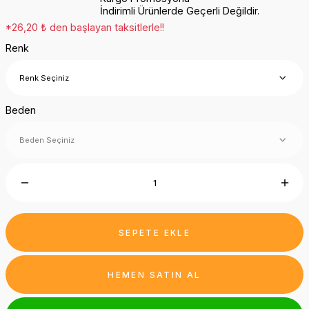
İndirimli Ürünlerde Geçerli Değildir.
*26,20 ₺ den başlayan taksitlerle!!
Renk
Beden
SEPETE EKLE
HEMEN SATIN AL