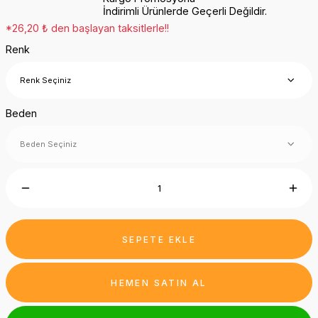
İndirimli Ürünlerde Geçerli Değildir.
*26,20 ₺ den başlayan taksitlerle!!
Renk
Beden
SEPETE EKLE
HEMEN SATIN AL