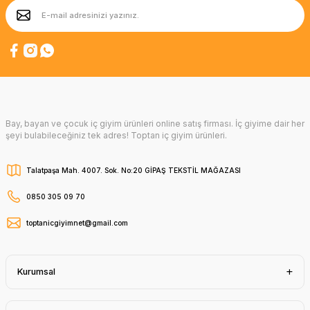
Bay, bayan ve çocuk iç giyim ürünleri online satış firması. İç giyime dair her
şeyi bulabileceğiniz tek adres! Toptan iç giyim ürünleri.
Talatpaşa Mah. 4007. Sok. No:20 GİPAŞ TEKSTİL MAĞAZASI
0850 305 09 70
toptanicgiyimnet@gmail.com
Kurumsal