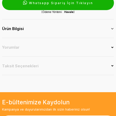
Whatsapp Sipariş İçin Tıklayın
(Ödeme Yöntemi :
Havale
)
Ürün Bilgisi
Yorumlar
Taksit Seçenekleri
E-bültenimize Kaydolun
Kampanya ve duyurularımızdan ilk sizin haberiniz olsun!