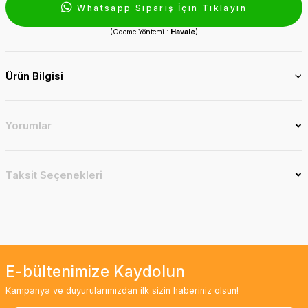
Whatsapp Sipariş İçin Tıklayın
(Ödeme Yöntemi :
Havale
)
Ürün Bilgisi
Yorumlar
Taksit Seçenekleri
E-bültenimize Kaydolun
Kampanya ve duyurularımızdan ilk sizin haberiniz olsun!