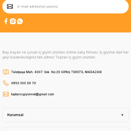
Bay, bayan ve çocuk iç giyim ürünleri online satış firması. İç giyime dair her
şeyi bulabileceğiniz tek adres! Toptan iç giyim ürünleri.
Talatpaşa Mah. 4007. Sok. No:20 GİPAŞ TEKSTİL MAĞAZASI
0850 305 09 70
toptanicgiyimnet@gmail.com
Kurumsal