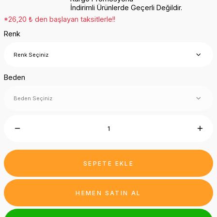
İndirimli Ürünlerde Geçerli Değildir.
*26,20 ₺ den başlayan taksitlerle!!
Renk
Beden
SEPETE EKLE
HEMEN SATIN AL