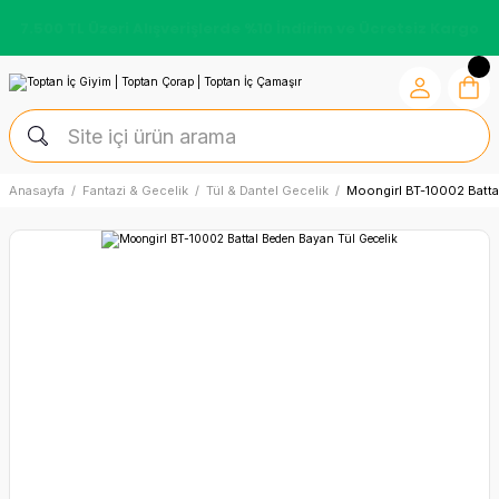
7.500 TL Üzeri Alışverişlerde %10 İndirim ve Ücretsiz Kargo
Anasayfa
Fantazi & Gecelik
Tül & Dantel Gecelik
Moongirl BT-10002 Batta