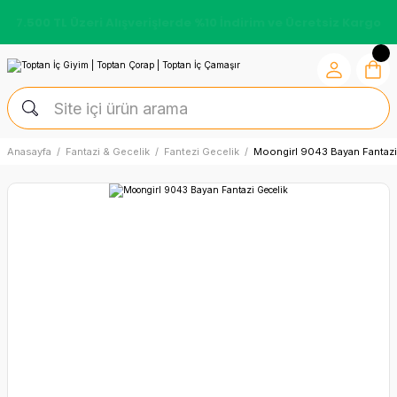
7.500 TL Üzeri Alışverişlerde %10 İndirim ve Ücretsiz Kargo
Anasayfa
Fantazi & Gecelik
Fantezi Gecelik
Moongirl 9043 Bayan Fantazi