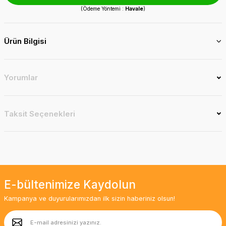
(Ödeme Yöntemi :
Havale
)
Ürün Bilgisi
Yorumlar
Taksit Seçenekleri
E-bültenimize Kaydolun
Kampanya ve duyurularımızdan ilk sizin haberiniz olsun!