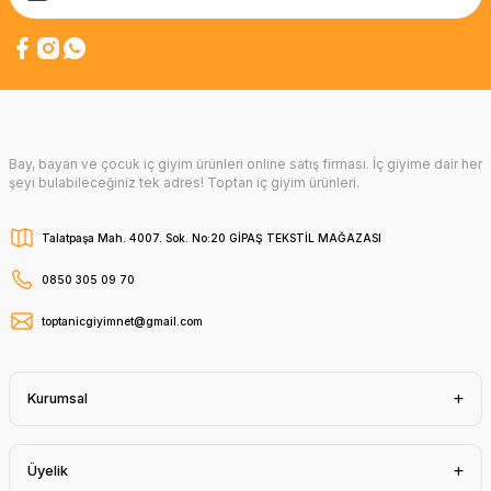
Bay, bayan ve çocuk iç giyim ürünleri online satış firması. İç giyime dair her
şeyi bulabileceğiniz tek adres! Toptan iç giyim ürünleri.
Talatpaşa Mah. 4007. Sok. No:20 GİPAŞ TEKSTİL MAĞAZASI
0850 305 09 70
toptanicgiyimnet@gmail.com
Kurumsal
Üyelik