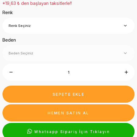
*19,63 ₺ den başlayan taksitlerle!!
Renk
Beden
SEPETE EKLE
HEMEN SATIN AL
Whatsapp Sipariş İçin Tıklayın