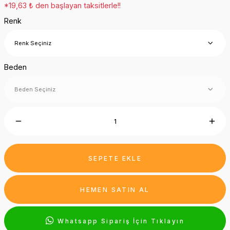
*19,63 ₺ den başlayan taksitlerle!!
Renk
Beden
SEPETE EKLE
HEMEN SATIN AL
Whatsapp Sipariş İçin Tıklayın