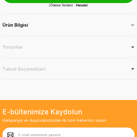
(Ödeme Yöntemi :
Havale
)
Ürün Bilgisi
Yorumlar
Taksit Seçenekleri
E-bültenimize Kaydolun
Kampanya ve duyurularımızdan ilk sizin haberiniz olsun!