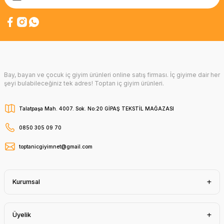
Bay, bayan ve çocuk iç giyim ürünleri online satış firması. İç giyime dair her
şeyi bulabileceğiniz tek adres! Toptan iç giyim ürünleri.
Talatpaşa Mah. 4007. Sok. No:20 GİPAŞ TEKSTİL MAĞAZASI
0850 305 09 70
toptanicgiyimnet@gmail.com
Kurumsal
Üyelik