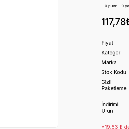
0 puan - 0 y
117,78
Fiyat
Kategori
Marka
Stok Kodu
Gizli
Paketleme
İndirimli
Ürün
*19,63 ₺ de