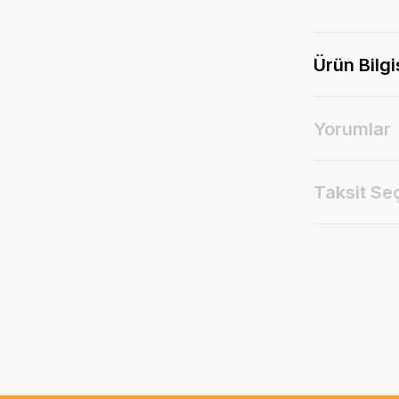
Ürün Bilgi
Yorumlar
Taksit Se