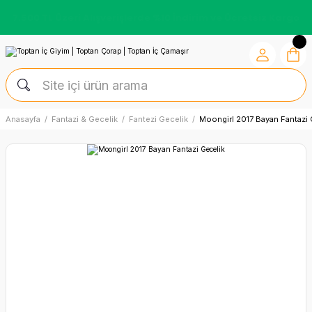
Kredi Kartına Vade Farksız +6 Taksit İmkânı
Anasayfa
Fantazi & Gecelik
Fantezi Gecelik
Moongirl 2017 Bayan Fantazi 