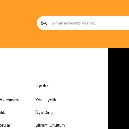
Üyelik
Sözleşmesi
Yeni Üyelik
lik
Üye Girişi
orular
Şifremi Unuttum