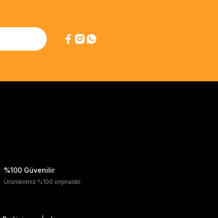
%100 Güvenilir
Ürünlerimiz %100 orijinaldir.