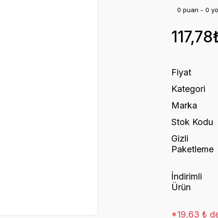
0 puan - 0 y
117,78
Fiyat
Kategori
Marka
Stok Kodu
Gizli
Paketleme
İndirimli
Ürün
*19,63 ₺ de