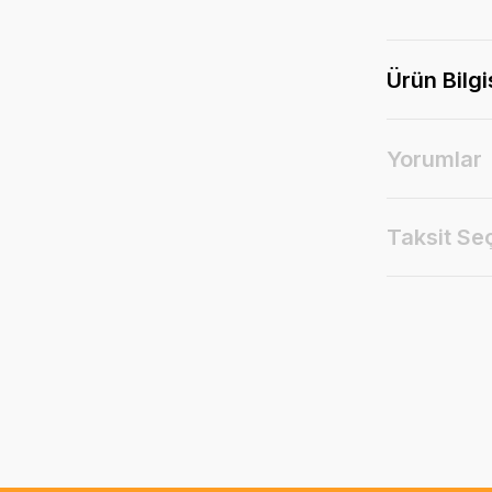
Ürün Bilgi
Yorumlar
Taksit Se