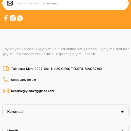
Bay, bayan ve çocuk iç giyim ürünleri online satış firması. İç giyime dair her
şeyi bulabileceğiniz tek adres! Toptan iç giyim ürünleri.
Talatpaşa Mah. 4007. Sok. No:20 GİPAŞ TEKSTİL MAĞAZASI
0850 305 09 70
toptanicgiyimnet@gmail.com
Kurumsal
Üyelik