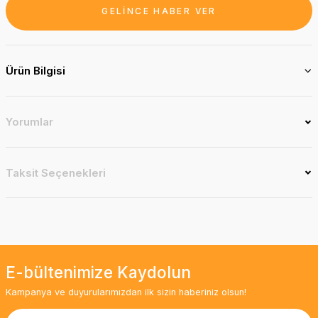
GELİNCE HABER VER
Ürün Bilgisi
Yorumlar
Taksit Seçenekleri
E-bültenimize Kaydolun
Kampanya ve duyurularımızdan ilk sizin haberiniz olsun!