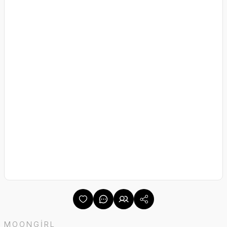
MOONGİRL