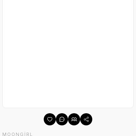
MOONGİRL