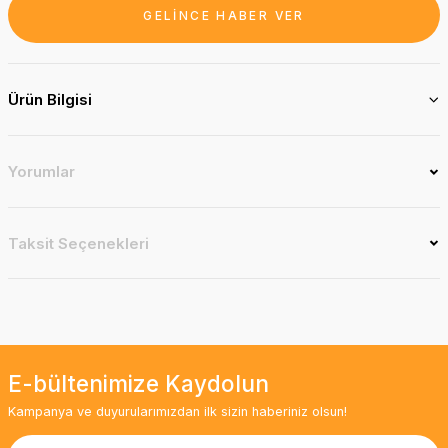
GELİNCE HABER VER
Ürün Bilgisi
Yorumlar
Taksit Seçenekleri
E-bültenimize Kaydolun
Kampanya ve duyurularımızdan ilk sizin haberiniz olsun!