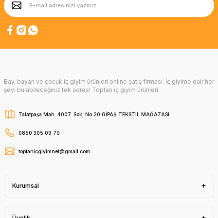
Bay, bayan ve çocuk iç giyim ürünleri online satış firması. İç giyime dair her
şeyi bulabileceğiniz tek adres! Toptan iç giyim ürünleri.
Talatpaşa Mah. 4007. Sok. No:20 GİPAŞ TEKSTİL MAĞAZASI
0850 305 09 70
toptanicgiyimnet@gmail.com
Kurumsal
Üyelik