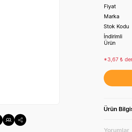
Fiyat
Marka
Stok Kodu
İndirimli
Ürün
*3,67 ₺ den
Ürün Bilgi
Yorumlar