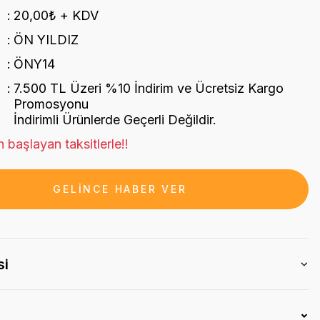
20,00₺ + KDV
ÖN YILDIZ
ÖNY14
7.500 TL Üzeri %10 İndirim ve Ücretsiz Kargo
Promosyonu
İndirimli Ürünlerde Geçerli Değildir.
 başlayan taksitlerle!!
GELİNCE HABER VER
si