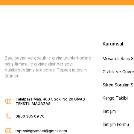
Kurumsal
Bay, bayan ve çocuk iç giyim ürünleri online
Mesafeli Satış 
satış firması. İç giyime dair her şeyi
bulabileceğiniz tek adres! Toptan iç giyim
Gizlilik ve Güven
ürünleri.
Sıkça Sorulan S
Kargo Takibi
Talatpaşa Mah. 4007. Sok. No:20 GİPAŞ
TEKSTİL MAĞAZASI
İletişim
0850 305 09 70
İletişim Formu
toptanicgiyimnet@gmail.com