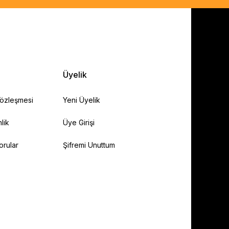
Üyelik
Sözleşmesi
Yeni Üyelik
lik
Üye Girişi
orular
Şifremi Unuttum