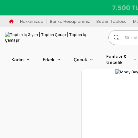
7.500 TL
Hakkımızda
Banka Hesaplarımız
Beden Tablosu
M
Fantazi &
Kadın
Erkek
Çocuk
Gecelik