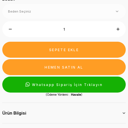
SEPETE EKLE
HEMEN SATIN AL
Whatsapp Sipariş İçin Tıklayın
(Ödeme Yöntemi :
Havale
)
Ürün Bilgisi