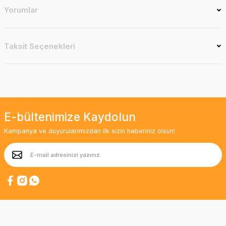
Yorumlar
Taksit Seçenekleri
E-bültenimize Kaydolun
Kampanya ve duyurularımızdan ilk sizin haberiniz olsun!