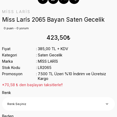
MİSS LARİS
Miss Laris 2065 Bayan Saten Gecelik
0 puan - 0 yorum
423,50₺
Fiyat
385,00 TL + KDV
Kategori
Saten Gecelik
Marka
MİSS LARİS
Stok Kodu
LR2065
Promosyon
7.500 TL Üzeri %10 İndirim ve Ücretsiz
Kargo
*70,58 ₺ den başlayan taksitlerle!!
Renk
Beden