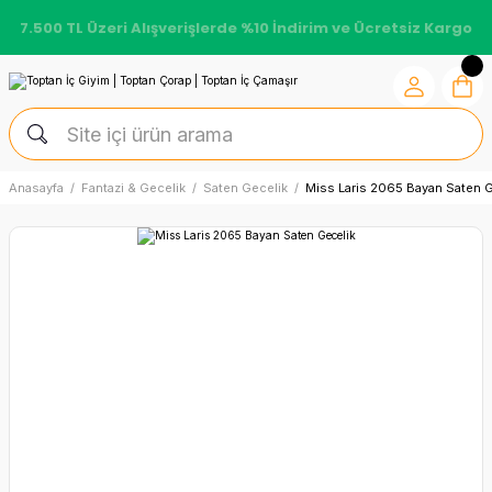
7.500 TL Üzeri Alışverişlerde %10 İndirim ve Ücretsiz Kargo
Anasayfa
Fantazi & Gecelik
Saten Gecelik
Miss Laris 2065 Bayan Saten G