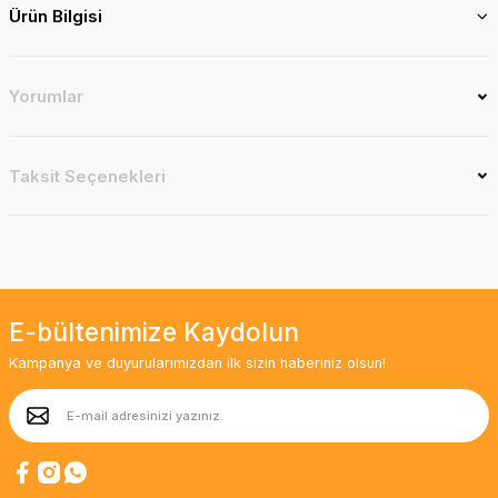
Ürün Bilgisi
Yorumlar
Taksit Seçenekleri
E-bültenimize Kaydolun
Kampanya ve duyurularımızdan ilk sizin haberiniz olsun!