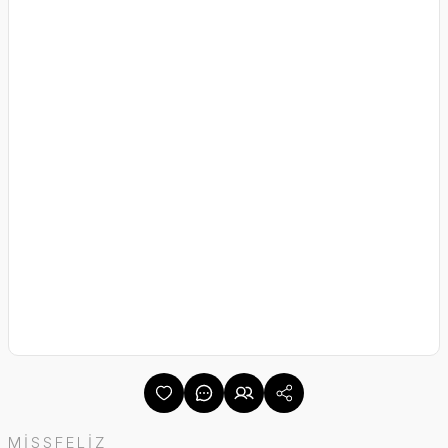
MİSSFELİZ