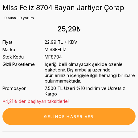
Miss Feliz 8704 Bayan Jartiyer Çorap
0 puan - 0 yorum
25,29₺
Fiyat
22,99 TL + KDV
Marka
MİSSFELİZ
Stok Kodu
MF8704
Gizli Paketleme
İçeriği belli olmayacak şekilde özenle
paketlenir. Dış ambalaj üzerinde
ürünlerinizin içeriğiyle ilgili herhangi bir ibare
bulunmamaktadır.
Promosyon
7.500 TL Üzeri %10 İndirim ve Ücretsiz
Kargo
*4,21 ₺ den başlayan taksitlerle!!
GELİNCE HABER VER