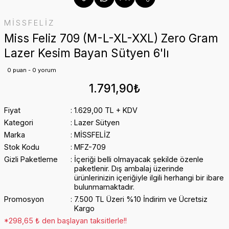
MİSSFELİZ
Miss Feliz 709 (M-L-XL-XXL) Zero Gram
Lazer Kesim Bayan Sütyen 6'lı
0 puan - 0 yorum
1.791,90₺
Fiyat
1.629,00 TL + KDV
Kategori
Lazer Sütyen
Marka
MİSSFELİZ
Stok Kodu
MFZ-709
Gizli Paketleme
İçeriği belli olmayacak şekilde özenle
paketlenir. Dış ambalaj üzerinde
ürünlerinizin içeriğiyle ilgili herhangi bir ibare
bulunmamaktadır.
Promosyon
7.500 TL Üzeri %10 İndirim ve Ücretsiz
Kargo
*298,65 ₺ den başlayan taksitlerle!!