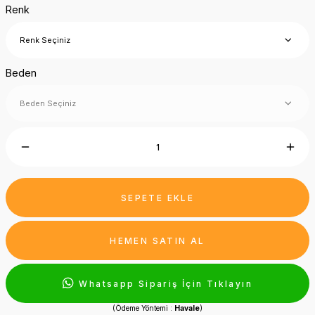
Renk
Beden
SEPETE EKLE
HEMEN SATIN AL
Whatsapp Sipariş İçin Tıklayın
(Ödeme Yöntemi :
Havale
)