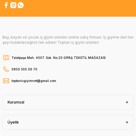
Bay, bayan ve çocuk iç giyim ürünleri online satış firması. İç giyime dair her
şeyi bulabileceğiniz tek adres! Toptan iç giyim ürünleri.
Talatpaşa Mah. 4007. Sok. No:20 GİPAŞ TEKSTİL MAĞAZASI
0850 305 09 70
toptanicgiyimnet@gmail.com
Kurumsal
Üyelik