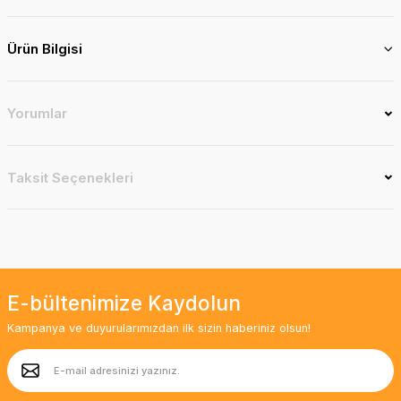
Ürün Bilgisi
Yorumlar
Taksit Seçenekleri
E-bültenimize Kaydolun
Kampanya ve duyurularımızdan ilk sizin haberiniz olsun!