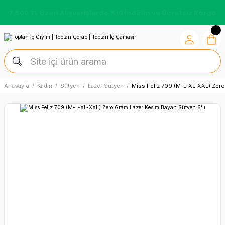
7.500 TL Üzeri Alışverişlerde %10 İndirim ve Ücretsiz Kargo
Anasayfa
Kadın
Sütyen
Lazer Sütyen
Miss Feliz 709 (M-L-XL-XXL) Zero