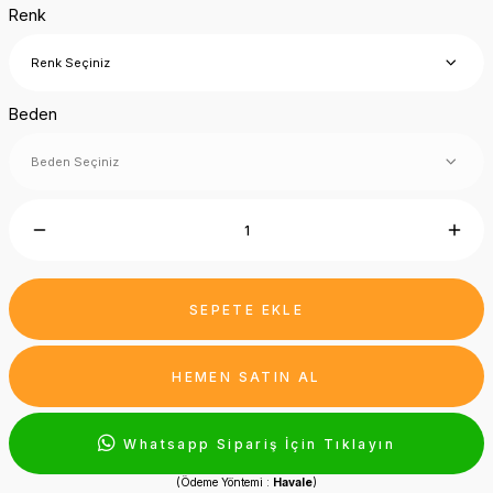
Renk
Beden
SEPETE EKLE
HEMEN SATIN AL
Whatsapp Sipariş İçin Tıklayın
(Ödeme Yöntemi :
Havale
)