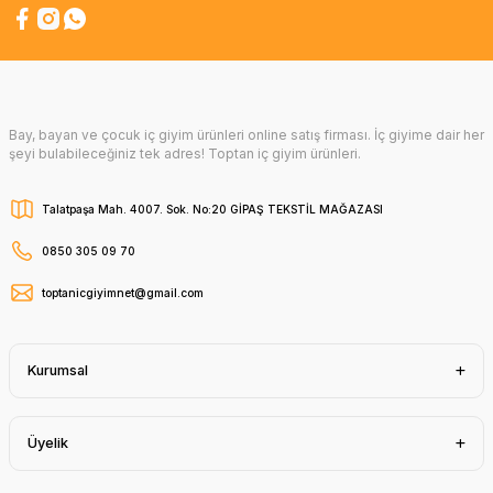
Bay, bayan ve çocuk iç giyim ürünleri online satış firması. İç giyime dair her
şeyi bulabileceğiniz tek adres! Toptan iç giyim ürünleri.
Talatpaşa Mah. 4007. Sok. No:20 GİPAŞ TEKSTİL MAĞAZASI
0850 305 09 70
toptanicgiyimnet@gmail.com
Kurumsal
Üyelik