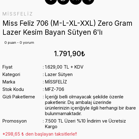
MİSSFELİZ
Miss Feliz 706 (M-L-XL-XXL) Zero Gram
Lazer Kesim Bayan Sütyen 6'lı
0 puan - 0 yorum
1.791,90₺
Fiyat
1.629,00 TL + KDV
Kategori
Lazer Sütyen
Marka
MİSSFELİZ
Stok Kodu
MFZ-706
Gizli Paketleme
İçeriği belli olmayacak şekilde özenle
paketlenir. Dış ambalaj üzerinde
ürünlerinizin içeriğiyle ilgili herhangi bir ibare
bulunmamaktadır.
Promosyon
7.500 TL Üzeri %10 İndirim ve Ücretsiz
Kargo
*298,65 ₺ den başlayan taksitlerle!!