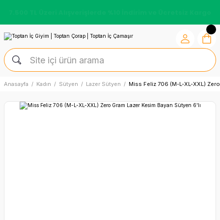
7.500 TL Üzeri Alışverişlerde %10 İndirim ve Ücretsiz Kargo
Anasayfa
Kadın
Sütyen
Lazer Sütyen
Miss Feliz 706 (M-L-XL-XXL) Zero