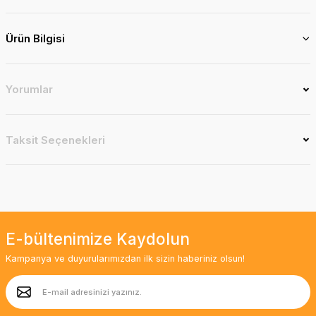
Ürün Bilgisi
Yorumlar
Taksit Seçenekleri
E-bültenimize Kaydolun
Kampanya ve duyurularımızdan ilk sizin haberiniz olsun!