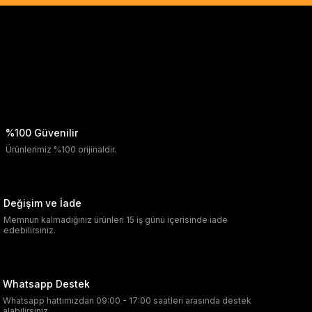
%100 Güvenilir
Ürünlerimiz %100 orijinaldir.
Değişim ve İade
Memnun kalmadığınız ürünleri 15 iş günü içerisinde iade
edebilirsiniz.
Whatsapp Destek
Whatsapp hattımızdan 09:00 - 17:00 saatleri arasında destek
alabilirsiniz.