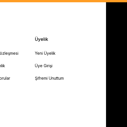
Üyelik
Sözleşmesi
Yeni Üyelik
lik
Üye Girişi
orular
Şifremi Unuttum