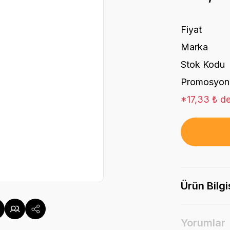
Fiyat
Marka
Stok Kodu
Promosyon
*17,33 ₺ de
Ürün Bilgi
Yorumlar