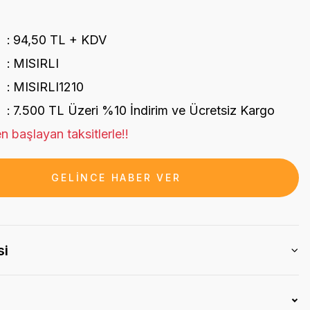
94,50 TL + KDV
MISIRLI
MISIRLI1210
7.500 TL Üzeri %10 İndirim ve Ücretsiz Kargo
n başlayan taksitlerle!!
GELİNCE HABER VER
si