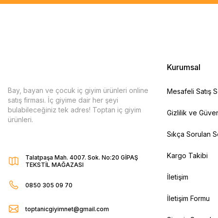
Kurumsal
Bay, bayan ve çocuk iç giyim ürünleri online
Mesafeli Satış 
satış firması. İç giyime dair her şeyi
bulabileceğiniz tek adres! Toptan iç giyim
Gizlilik ve Güven
ürünleri.
Sıkça Sorulan S
Kargo Takibi
Talatpaşa Mah. 4007. Sok. No:20 GİPAŞ
TEKSTİL MAĞAZASI
İletişim
0850 305 09 70
İletişim Formu
toptanicgiyimnet@gmail.com