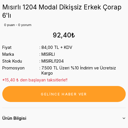
Mısırlı 1204 Modal Dikişsiz Erkek Çorap
6'lı
0 puan - 0 yorum
92,40₺
Fiyat
84,00 TL + KDV
Marka
MISIRLI
Stok Kodu
MISIRLI1204
Promosyon
7.500 TL Üzeri %10 İndirim ve Ücretsiz
Kargo
*15,40 ₺ den başlayan taksitlerle!!
GELİNCE HABER VER
Ürün Bilgisi