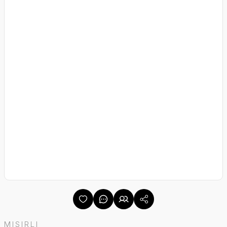
MISIRLI