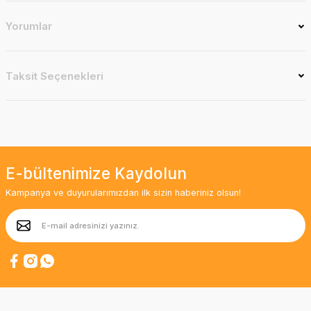
Yorumlar
Taksit Seçenekleri
E-bültenimize Kaydolun
Kampanya ve duyurularımızdan ilk sizin haberiniz olsun!