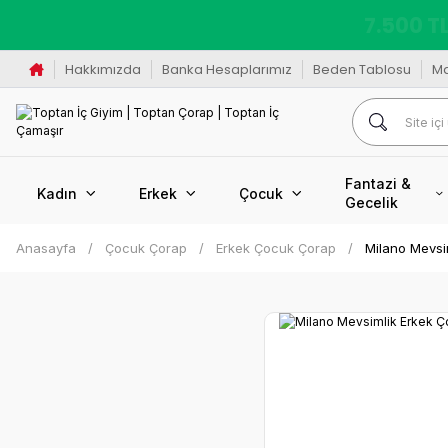
K
Hakkımızda
Banka Hesaplarımız
Beden Tablosu
M
Fantazi &
Kadın
Erkek
Çocuk
Gecelik
Anasayfa
Çocuk Çorap
Erkek Çocuk Çorap
Milano Mevsi